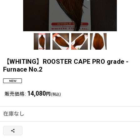
【WHITING】ROOSTER CAPE PRO grade -
Furnace No.2
14,080
販売価格
:
円
(税込)
在庫なし