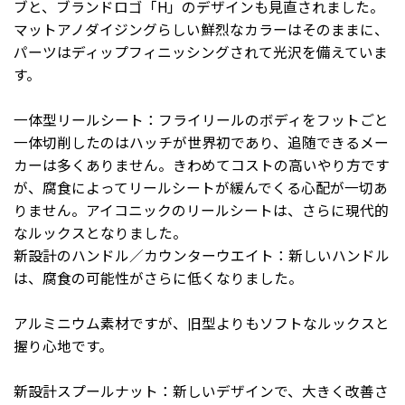
ブと、ブランドロゴ「H」のデザインも見直されました。
マットアノダイジングらしい鮮烈なカラーはそのままに、
パーツはディップフィニッシングされて光沢を備えていま
す。
一体型リールシート：フライリールのボディをフットごと
一体切削したのはハッチが世界初であり、追随できるメー
カーは多くありません。きわめてコストの高いやり方です
が、腐食によってリールシートが緩んでくる心配が一切あ
りません。アイコニックのリールシートは、さらに現代的
なルックスとなりました。
新設計のハンドル／カウンターウエイト：新しいハンドル
は、腐食の可能性がさらに低くなりました。
アルミニウム素材ですが、旧型よりもソフトなルックスと
握り心地です。
新設計スプールナット：新しいデザインで、大きく改善さ