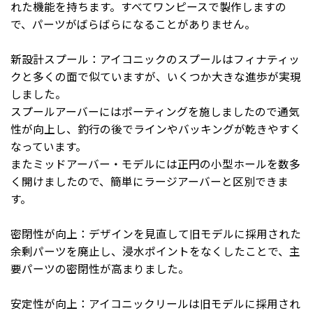
れた機能を持ちます。すべてワンピースで製作しますの
で、パーツがばらばらになることがありません。
新設計スプール：アイコニックのスプールはフィナティッ
クと多くの面で似ていますが、いくつか大きな進歩が実現
しました。
スプールアーバーにはポーティングを施しましたので通気
性が向上し、釣行の後でラインやバッキングが乾きやすく
なっています。
またミッドアーバー・モデルには正円の小型ホールを数多
く開けましたので、簡単にラージアーバーと区別できま
す。
密閉性が向上：デザインを見直して旧モデルに採用された
余剰パーツを廃止し、浸水ポイントをなくしたことで、主
要パーツの密閉性が高まりました。
安定性が向上：アイコニックリールは旧モデルに採用され