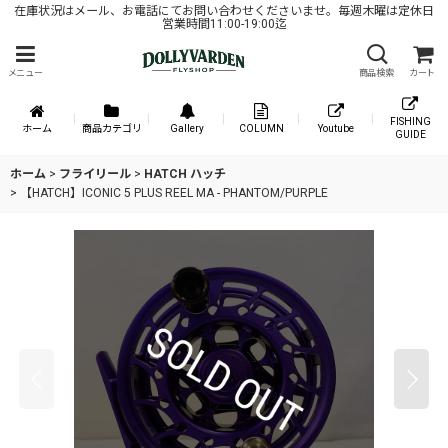
在庫状況はメール、お電話にてお問い合わせくださいませ。毎週木曜は定休日
営業時間11:00-19:00迄
メニュー
商品検索
カート
FISHING
ホーム
商品カテゴリ
Gallery
COLUMN
Youtube
GUIDE
ホーム
>
フライリール
>
HATCH ハッチ
>
【HATCH】ICONIC 5 PLUS REEL MA - PHANTOM/PURPLE