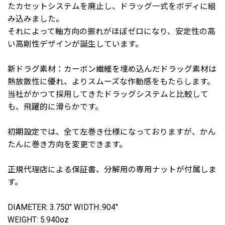
たカセットシステムを廃止し、ドラッグ一式をボディに組
み込みました。
それによって軸方向の振れがほぼゼロになり、安定性の高
い高剛性デザインが誕生しています。
新ドラグ素材：カーボン繊維を埋め込んだドラッグ素材は
熱放散性に優れ、よりスムーズな作動感をもたらします。
当社がかつて採用してきたドラッグシステムと比較して
も、飛躍的に滑らかです。
初期設定では、全て左巻き仕様になっておりますが、かん
たんに巻き方向を変更できます。
正規代理店による保証書、分解用の専用ナットが付属しま
す。
DIAMETER: 3.750" WIDTH:.904"
WEIGHT: 5.940oz