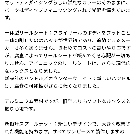
マットアノダイジングらしい鮮烈なカラーはそのままに、
パーツはディップフィニッシングされて光沢を備えていま
す。
一体型リールシート：フライリールのボディをフットごと
一体切削したのはハッチが世界初であり、追随できるメー
カーは多くありません。きわめてコストの高いやり方です
が、腐食によってリールシートが緩んでくる心配が一切あ
りません。アイコニックのリールシートは、さらに現代的
なルックスとなりました。
新設計のハンドル／カウンターウエイト：新しいハンドル
は、腐食の可能性がさらに低くなりました。
アルミニウム素材ですが、旧型よりもソフトなルックスと
握り心地です。
新設計スプールナット：新しいデザインで、大きく改善さ
れた機能を持ちます。すべてワンピースで製作しますの