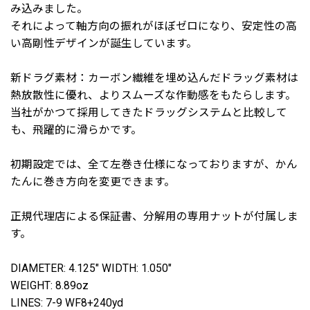
み込みました。
それによって軸方向の振れがほぼゼロになり、安定性の高
い高剛性デザインが誕生しています。
新ドラグ素材：カーボン繊維を埋め込んだドラッグ素材は
熱放散性に優れ、よりスムーズな作動感をもたらします。
当社がかつて採用してきたドラッグシステムと比較して
も、飛躍的に滑らかです。
初期設定では、全て左巻き仕様になっておりますが、かん
たんに巻き方向を変更できます。
正規代理店による保証書、分解用の専用ナットが付属しま
す。
DIAMETER: 4.125" WIDTH: 1.050"
WEIGHT: 8.89oz
LINES: 7-9 WF8+240yd