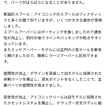
で、パーツがばらばらになることがありません。
新設計スプール：アイコニックのスプールはフィナティッ
クと多くの面で似ていますが、いくつか大きな進歩が実現
しました。
スプールアーバーにはポーティングを施しましたので通気
性が向上し、釣行の後でラインやバッキングが乾きやすく
なっています。
またミッドアーバー・モデルには正円の小型ホールを数多
く開けましたので、簡単にラージアーバーと区別できま
す。
密閉性が向上：デザインを見直して旧モデルに採用された
余剰パーツを廃止し、浸水ポイントをなくしたことで、主
要パーツの密閉性が高まりました。
安定性が向上：アイコニックリールは旧モデルに採用され
たカセットシステムを廃止し、ドラッグ一式をボディに組