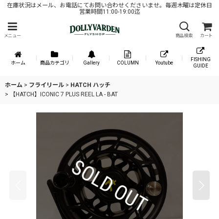
在庫状況はメール、お電話にてお問い合わせくださいませ。毎週木曜は定休日
営業時間11:00-19:00迄
メニュー
商品検索
カート
FISHING
ホーム
商品カテゴリ
Gallery
COLUMN
Youtube
GUIDE
ホーム
>
フライリール
>
HATCH ハッチ
>
【HATCH】ICONIC 7 PLUS REEL LA - BAT