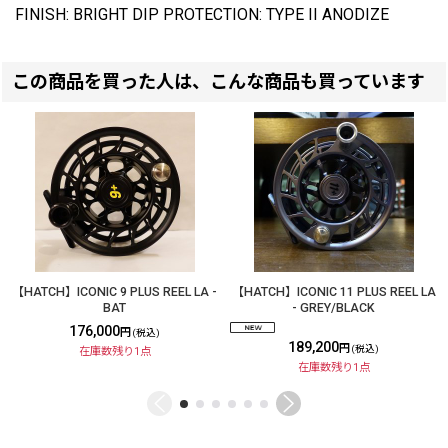
FINISH: BRIGHT DIP PROTECTION: TYPE II ANODIZE
この商品を買った人は、こんな商品も買っています
【HATCH】ICONIC 9 PLUS REEL LA -
【HATCH】ICONIC 11 PLUS REEL LA
BAT
- GREY/BLACK
176,000
円
(税込)
189,200
円
(税込)
在庫数残り1点
在庫数残り1点