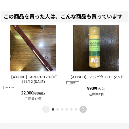
この商品を買った人は、こんな商品も買っています
【AXISCO】 ARGF1612 16'0"
【AXISCO】 アドパウフロータント
#11/12 (SALE)
990
円
(税込)
22,000
円
(税込)
在庫数4個
在庫数12個