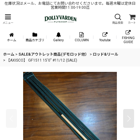
在庫状況はメール、お電話にてお問い合わせくださいませ。毎週木曜は定休日
営業時間11:00-19:00迄
メニュー
商品検索
カート
FISHING
ホーム
商品カテゴリ
Gallery
COLUMN
Youtube
GUIDE
ホーム
>
SALE&アウトレット商品(デモロッド他）
>
ロッド&リール
>
【AXISCO】 GF1511 15'0" #11/12 (SALE)