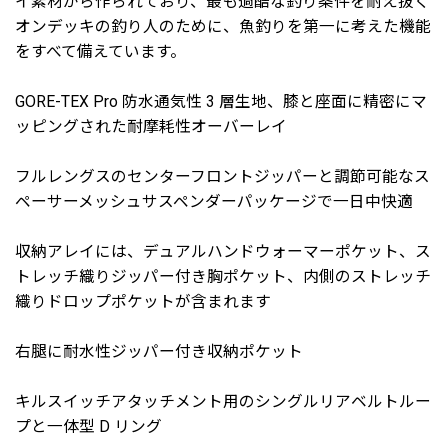
イ素材から作られており、最も過酷な釣り条件を耐え抜く
オンデッキの釣り人のために、魚釣りを第一に考えた機能
をすべて備えています。
GORE-TEX Pro 防水通気性 3 層生地、膝と座面に精密にマ
ッピングされた耐摩耗性オーバーレイ
フルレングスのセンターフロントジッパーと調節可能なス
ペーサーメッシュサスペンダーパッケージで一日中快適
収納アレイには、デュアルハンドウォーマーポケット、ス
トレッチ織りジッパー付き胸ポケット、内側のストレッチ
織りドロップポケットが含まれます
右腿に耐水性ジッパー付き収納ポケット
キルスイッチアタッチメント用のシングルリアベルトルー
プと一体型 D リング