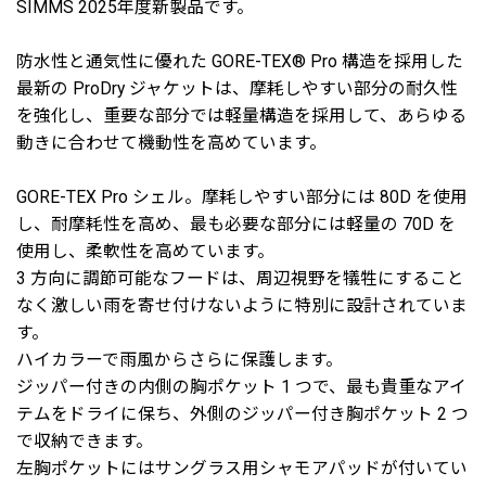
SIMMS 2025年度新製品です。
防水性と通気性に優れた GORE-TEX® Pro 構造を採用した
最新の ProDry ジャケットは、摩耗しやすい部分の耐久性
を強化し、重要な部分では軽量構造を採用して、あらゆる
動きに合わせて機動性を高めています。
GORE-TEX Pro シェル。摩耗しやすい部分には 80D を使用
し、耐摩耗性を高め、最も必要な部分には軽量の 70D を
使用し、柔軟性を高めています。
3 方向に調節可能なフードは、周辺視野を犠牲にすること
なく激しい雨を寄せ付けないように特別に設計されていま
す。
ハイカラーで雨風からさらに保護します。
ジッパー付きの内側の胸ポケット 1 つで、最も貴重なアイ
テムをドライに保ち、外側のジッパー付き胸ポケット 2 つ
で収納できます。
左胸ポケットにはサングラス用シャモアパッドが付いてい