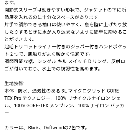
ます。
関節式スリーブは動きやすい形状で、ジャケットの下に断
熱層を入れるのに十分なスペースがあります。
片手で調節できる袖口は使いやすく、魚を陸に上げたり放
したりするときに水が入り込まないように簡単に締めるこ
とができます。
起毛トリコットライナー付きのジッパー付きハンドポケッ
ト 2 つで、肌触りがよく暖かく快適です。
調節可能な裾、シングル キル スイッチ D リング、反射ロ
ゴが付いており、水上での視認性を高めます。
生地技術:
本体 - 防水、通気性のある 3L マイクログリッド GORE-
TEX Pro テクノロジー。100% リサイクルナイロン シェ
ル、100% GORE-TEX メンブレン、100% ナイロン バッカ
ー
カラーは、Black、Driftwoodの2色です。