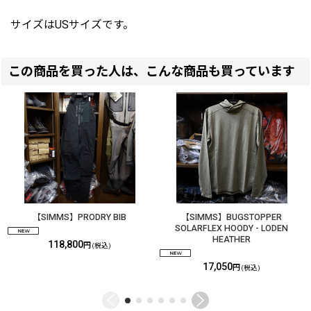
サイズはUSサイズです。
この商品を買った人は、こんな商品も買っています
【SIMMS】PRODRY BIB
【SIMMS】BUGSTOPPER
SOLARFLEX HOODY - LODEN
HEATHER
118,800
円
(税込)
17,050
円
(税込)