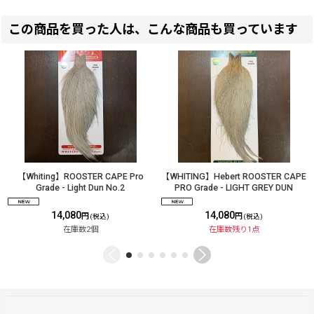
この商品を買った人は、こんな商品も買っています
【Whiting】ROOSTER CAPE Pro
【WHITING】Hebert ROOSTER CAPE
Grade - Light Dun No.2
PRO Grade - LIGHT GREY DUN
14,080
14,080
円
円
(税込)
(税込)
在庫数2個
在庫数残り1点