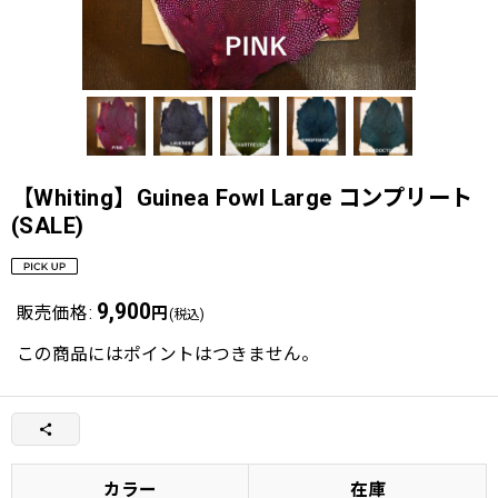
【Whiting】Guinea Fowl Large コンプリート
(SALE)
9,900
販売価格
:
円
(税込)
この商品にはポイントはつきません。
カラー
在庫