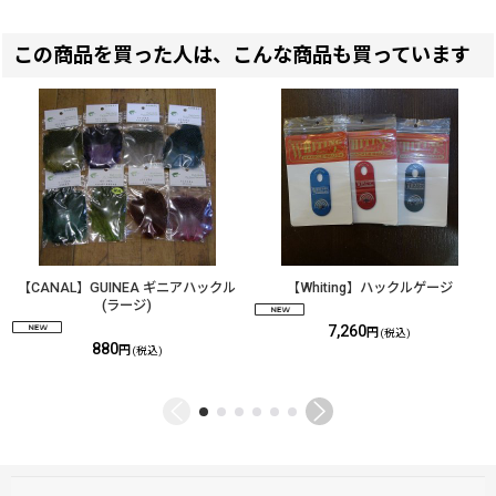
この商品を買った人は、こんな商品も買っています
【CANAL】GUINEA ギニアハックル
【Whiting】ハックルゲージ
(ラージ)
7,260
円
(税込)
880
円
(税込)