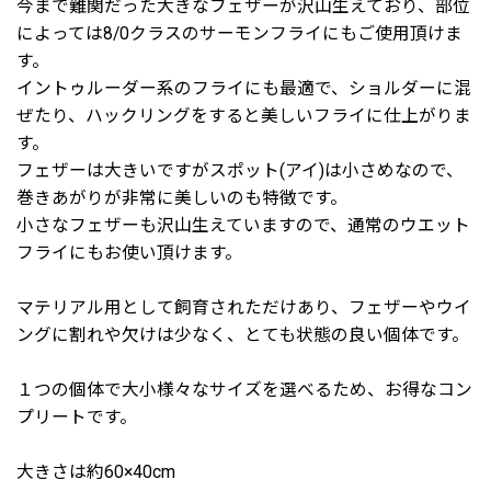
今まで難関だった大きなフェザーが沢山生えており、部位
によっては8/0クラスのサーモンフライにもご使用頂けま
す。
イントゥルーダー系のフライにも最適で、ショルダーに混
ぜたり、ハックリングをすると美しいフライに仕上がりま
す。
フェザーは大きいですがスポット(アイ)は小さめなので、
巻きあがりが非常に美しいのも特徴です。
小さなフェザーも沢山生えていますので、通常のウエット
フライにもお使い頂けます。
マテリアル用として飼育されただけあり、フェザーやウイ
ングに割れや欠けは少なく、とても状態の良い個体です。
１つの個体で大小様々なサイズを選べるため、お得なコン
プリートです。
大きさは約60×40cm