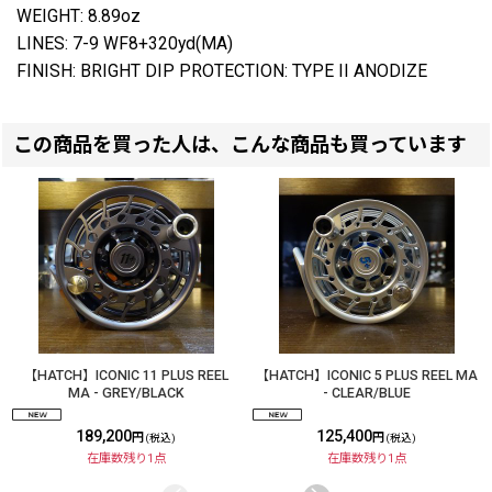
WEIGHT: 8.89oz
LINES: 7-9 WF8+320yd(MA)
FINISH: BRIGHT DIP PROTECTION: TYPE II ANODIZE
この商品を買った人は、こんな商品も買っています
【HATCH】ICONIC 11 PLUS REEL
【HATCH】ICONIC 5 PLUS REEL MA
MA - GREY/BLACK
- CLEAR/BLUE
189,200
125,400
円
円
(税込)
(税込)
在庫数残り1点
在庫数残り1点