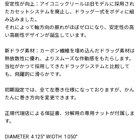
安定性が向上：アイコニックリールは旧モデルに採用され
たカセットシステムを廃止し、ドラッグ一式をボディに組
み込みました。
それによって軸方向の振れがほぼゼロになり、安定性の高
い高剛性デザインが誕生しています。
新ドラグ素材：カーボン繊維を埋め込んだドラッグ素材は
熱放散性に優れ、よりスムーズな作動感をもたらします。
当社がかつて採用してきたドラッグシステムと比較して
も、飛躍的に滑らかです。
初期設定では、全て左巻き仕様になっておりますが、かん
たんに巻き方向を変更できます。
正規代理店による保証書、分解用の専用ナットが付属しま
す。
DIAMETER: 4.125" WIDTH: 1.050"