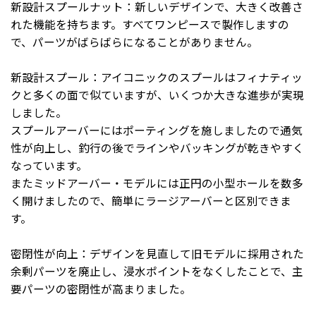
新設計スプールナット：新しいデザインで、大きく改善さ
れた機能を持ちます。すべてワンピースで製作しますの
で、パーツがばらばらになることがありません。
新設計スプール：アイコニックのスプールはフィナティッ
クと多くの面で似ていますが、いくつか大きな進歩が実現
しました。
スプールアーバーにはポーティングを施しましたので通気
性が向上し、釣行の後でラインやバッキングが乾きやすく
なっています。
またミッドアーバー・モデルには正円の小型ホールを数多
く開けましたので、簡単にラージアーバーと区別できま
す。
密閉性が向上：デザインを見直して旧モデルに採用された
余剰パーツを廃止し、浸水ポイントをなくしたことで、主
要パーツの密閉性が高まりました。