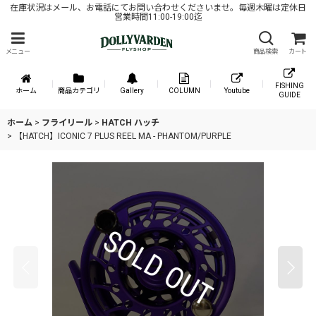
在庫状況はメール、お電話にてお問い合わせくださいませ。毎週木曜は定休日
営業時間11:00-19:00迄
メニュー
商品検索
カート
FISHING
ホーム
商品カテゴリ
Gallery
COLUMN
Youtube
GUIDE
ホーム
>
フライリール
>
HATCH ハッチ
>
【HATCH】ICONIC 7 PLUS REEL MA - PHANTOM/PURPLE