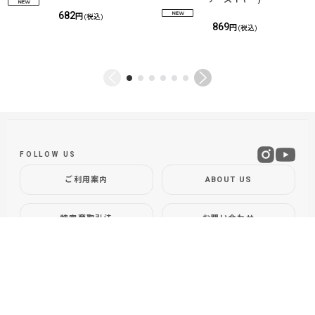
682
円
(税込)
869
円
(税込)
FOLLOW US
ご利用案内
ABOUT US
特定商取引法
お問い合わせ
GLOBAL SITE
DOLLYVARDEN
Fly Shop / Sapporo, Hokkaido