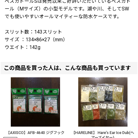
ペスカドールSは発売以来ご好評いただいているペスカド
ール（Mサイズ）の小型モデルです。湖や川、そしてSW
でも使いやすいオールマイティーな防水ケースです。
スリット数：143スリット
サイズ ：134×86×27（mm）
ウエイト：142g
この商品を買った人は、こんな商品も買っています
【AXISCO】AFB-4640 ジグフック
【HARELINE】 Hare's Ear Ice Dub(ヘ
アーズイヤー)