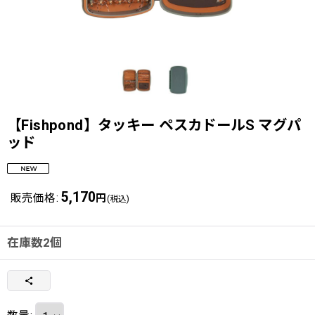
【Fishpond】タッキー ペスカドールS マグパ
ッド
5,170
販売価格
:
円
(税込)
在庫数2個