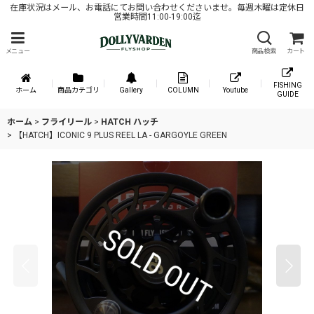
在庫状況はメール、お電話にてお問い合わせくださいませ。毎週木曜は定休日
営業時間11:00-19:00迄
メニュー
商品検索
カート
FISHING
ホーム
商品カテゴリ
Gallery
COLUMN
Youtube
GUIDE
ホーム
>
フライリール
>
HATCH ハッチ
>
【HATCH】ICONIC 9 PLUS REEL LA - GARGOYLE GREEN