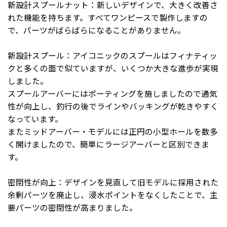
新設計スプールナット：新しいデザインで、大きく改善さ
れた機能を持ちます。すべてワンピースで製作しますの
で、パーツがばらばらになることがありません。
新設計スプール：アイコニックのスプールはフィナティッ
クと多くの面で似ていますが、いくつか大きな進歩が実現
しました。
スプールアーバーにはポーティングを施しましたので通気
性が向上し、釣行の後でラインやバッキングが乾きやすく
なっています。
またミッドアーバー・モデルには正円の小型ホールを数多
く開けましたので、簡単にラージアーバーと区別できま
す。
密閉性が向上：デザインを見直して旧モデルに採用された
余剰パーツを廃止し、浸水ポイントをなくしたことで、主
要パーツの密閉性が高まりました。