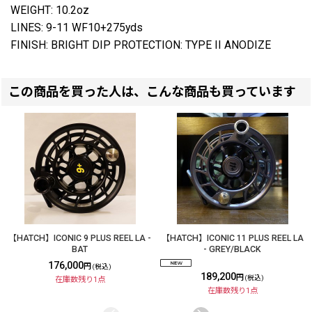
WEIGHT: 10.2oz
LINES: 9-11 WF10+275yds
FINISH: BRIGHT DIP PROTECTION: TYPE II ANODIZE
この商品を買った人は、こんな商品も買っています
【HATCH】ICONIC 9 PLUS REEL LA -
【HATCH】ICONIC 11 PLUS REEL LA
BAT
- GREY/BLACK
176,000
円
(税込)
189,200
円
(税込)
在庫数残り1点
在庫数残り1点