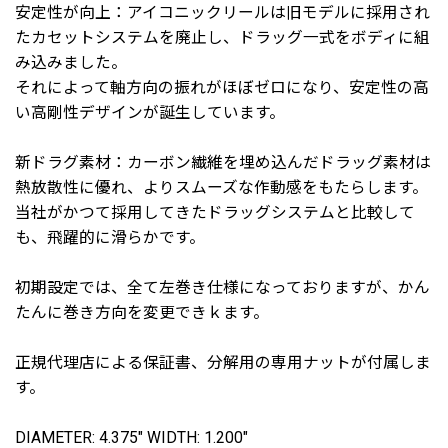
安定性が向上：アイコニックリールは旧モデルに採用され
たカセットシステムを廃止し、ドラッグ一式をボディに組
み込みました。
それによって軸方向の振れがほぼゼロになり、安定性の高
い高剛性デザインが誕生しています。
新ドラグ素材：カーボン繊維を埋め込んだドラッグ素材は
熱放散性に優れ、よりスムーズな作動感をもたらします。
当社がかつて採用してきたドラッグシステムと比較して
も、飛躍的に滑らかです。
初期設定では、全て左巻き仕様になっておりますが、かん
たんに巻き方向を変更できｋます。
正規代理店による保証書、分解用の専用ナットが付属しま
す。
DIAMETER: 4.375" WIDTH: 1.200"