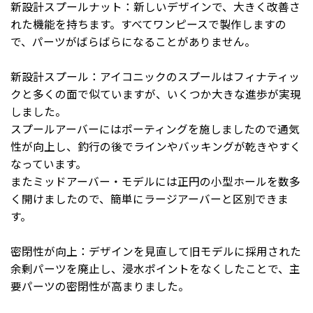
新設計スプールナット：新しいデザインで、大きく改善さ
れた機能を持ちます。すべてワンピースで製作しますの
で、パーツがばらばらになることがありません。
新設計スプール：アイコニックのスプールはフィナティッ
クと多くの面で似ていますが、いくつか大きな進歩が実現
しました。
スプールアーバーにはポーティングを施しましたので通気
性が向上し、釣行の後でラインやバッキングが乾きやすく
なっています。
またミッドアーバー・モデルには正円の小型ホールを数多
く開けましたので、簡単にラージアーバーと区別できま
す。
密閉性が向上：デザインを見直して旧モデルに採用された
余剰パーツを廃止し、浸水ポイントをなくしたことで、主
要パーツの密閉性が高まりました。