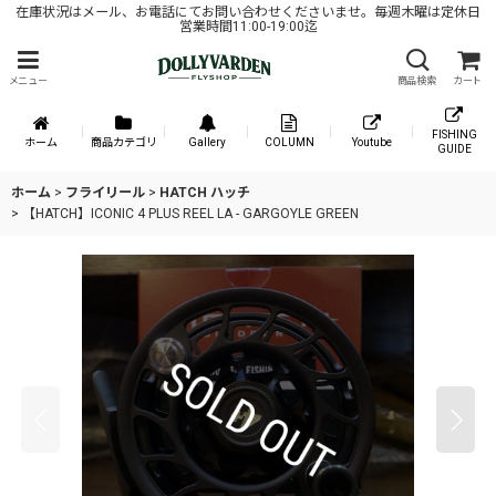
在庫状況はメール、お電話にてお問い合わせくださいませ。毎週木曜は定休日
営業時間11:00-19:00迄
メニュー
商品検索
カート
FISHING
ホーム
商品カテゴリ
Gallery
COLUMN
Youtube
GUIDE
ホーム
>
フライリール
>
HATCH ハッチ
>
【HATCH】ICONIC 4 PLUS REEL LA - GARGOYLE GREEN