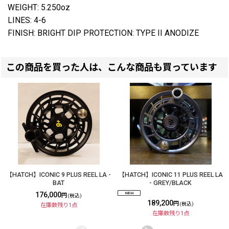
WEIGHT: 5.250oz
LINES: 4-6
FINISH: BRIGHT DIP PROTECTION: TYPE II ANODIZE
この商品を買った人は、こんな商品も買っています
【HATCH】ICONIC 9 PLUS REEL LA -
【HATCH】ICONIC 11 PLUS REEL LA
BAT
- GREY/BLACK
176,000
円
(税込)
189,200
円
(税込)
在庫数残り1点
在庫数残り1点