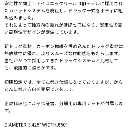
安定性が向上：アイコニックリールは旧モデルに採用され
たカセットシステムを廃止し、ドラッグ一式をボディに組
み込みました。
それによって軸方向の振れがほぼゼロになり、安定性の高
い高剛性デザインが誕生しています。
新ドラグ素材：カーボン繊維を埋め込んだドラッグ素材は
熱放散性に優れ、よりスムーズな作動感をもたらします。
当社がかつて採用してきたドラッグシステムと比較して
も、飛躍的に滑らかです。
初期設定では、全て左巻き仕様になっておりますが、かん
たんに巻き方向を変更できｋます。
正規代理店による保証書、分解用の専用ナットが付属しま
す。
DIAMETER: 3.425" WIDTH:.850"