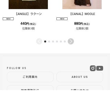
【ANGLE】ラクーン
【CANAL】MOOLE
440
880
円
円
(税込)
(税込)
在庫数3個
在庫数2個
FOLLOW US
ご利用案内
ABOUT US
特定商取引法
お問い合わせ
GLOBAL SITE