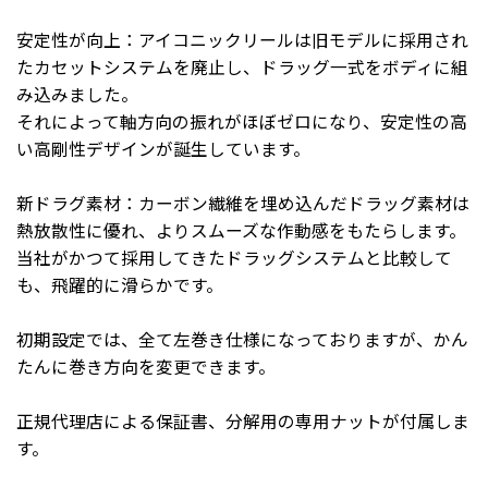
安定性が向上：アイコニックリールは旧モデルに採用され
たカセットシステムを廃止し、ドラッグ一式をボディに組
み込みました。
それによって軸方向の振れがほぼゼロになり、安定性の高
い高剛性デザインが誕生しています。
新ドラグ素材：カーボン繊維を埋め込んだドラッグ素材は
熱放散性に優れ、よりスムーズな作動感をもたらします。
当社がかつて採用してきたドラッグシステムと比較して
も、飛躍的に滑らかです。
初期設定では、全て左巻き仕様になっておりますが、かん
たんに巻き方向を変更できます。
正規代理店による保証書、分解用の専用ナットが付属しま
す。