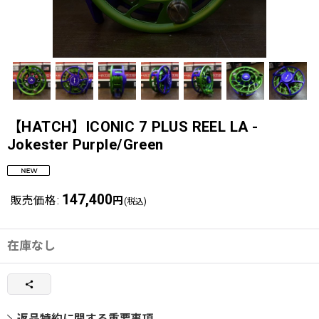
【HATCH】ICONIC 7 PLUS REEL LA -
Jokester Purple/Green
147,400
販売価格
:
円
(税込)
在庫なし
返品特約に関する重要事項