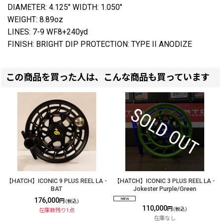
DIAMETER: 4.125" WIDTH: 1.050"
WEIGHT: 8.89oz
LINES: 7-9 WF8+240yd
FINISH: BRIGHT DIP PROTECTION: TYPE II ANODIZE
この商品を買った人は、こんな商品も買っています
【HATCH】ICONIC 9 PLUS REEL LA -
【HATCH】ICONIC 3 PLUS REEL LA -
BAT
Jokester Purple/Green
176,000
円
(税込)
110,000
円
(税込)
在庫数残り1点
在庫なし