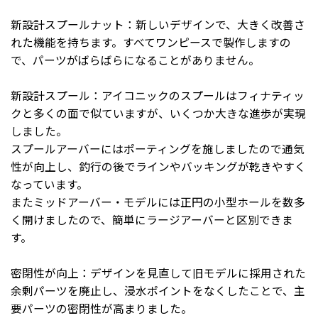
新設計スプールナット：新しいデザインで、大きく改善さ
れた機能を持ちます。すべてワンピースで製作しますの
で、パーツがばらばらになることがありません。
新設計スプール：アイコニックのスプールはフィナティッ
クと多くの面で似ていますが、いくつか大きな進歩が実現
しました。
スプールアーバーにはポーティングを施しましたので通気
性が向上し、釣行の後でラインやバッキングが乾きやすく
なっています。
またミッドアーバー・モデルには正円の小型ホールを数多
く開けましたので、簡単にラージアーバーと区別できま
す。
密閉性が向上：デザインを見直して旧モデルに採用された
余剰パーツを廃止し、浸水ポイントをなくしたことで、主
要パーツの密閉性が高まりました。