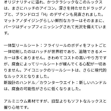
オリジナリティに溢れ、かつクラシックなこのルックス
は、まさにハッチのアイコン。深さを持たせたドラッグノ
ブと、ブランドロゴ「H」のデザインも見直されました。
マットアノダイジングらしい鮮烈なカラーはそのままに、
パーツはディップフィニッシングされて光沢を備えていま
す。
一体型リールシート：フライリールのボディをフットごと
一体切削したのはハッチが世界初であり、追随できるメー
カーは多くありません。きわめてコストの高いやり方です
が、腐食によってリールシートが緩んでくる心配が一切あ
りません。アイコニックのリールシートは、さらに現代的
なルックスとなりました。
新設計のハンドル／カウンターウエイト：新しいハンドル
は、腐食の可能性がさらに低くなりました。
アルミニウム素材ですが、旧型よりもソフトなルックスと
握り心地です。