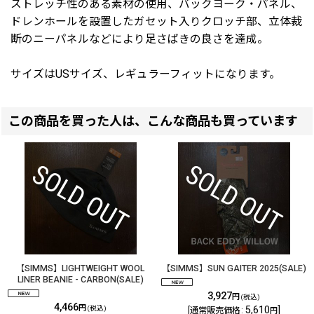
ストレッチ性のある素材の使用、バックヨーク・パネル、
ドレンホールを設置したガセット入りクロッチ部、立体裁
断のニーパネルなどにより足さばきの良さを達成。
サイズはUSサイズ、レギュラーフィットになります。
この商品を買った人は、こんな商品も買っています
【SIMMS】LIGHTWEIGHT WOOL
【SIMMS】SUN GAITER 2025(SALE)
LINER BEANIE - CARBON(SALE)
3,927
円
(税込)
4,466
円
(税込)
5,610
]
[
通常販売価格
:
円