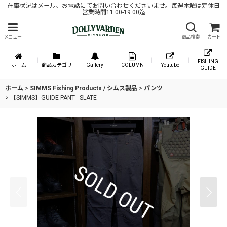
在庫状況はメール、お電話にてお問い合わせくださいませ。毎週木曜は定休日
営業時間11:00-19:00迄
メニュー
商品検索
カート
FISHING
ホーム
商品カテゴリ
Gallery
COLUMN
Youtube
GUIDE
ホーム
>
SIMMS Fishing Products / シムス製品
>
パンツ
>
【SIMMS】GUIDE PANT - SLATE