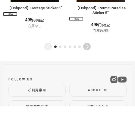
【Fishpond】Heritage Sticker 5"
【Fishpond】Permit Paradise
Sticker 5"
495
円
(税込)
495
円
(税込)
在庫なし
在庫数2個
FOLLOW US
ご利用案内
ABOUT US
特定商取引法
お問い合わせ
GLOBAL SITE
DOLLYVARDEN