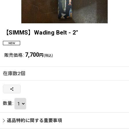
【SIMMS】Wading Belt - 2"
7,700
販売価格
:
円
(税込)
在庫数2個
数量
:
返品特約に関する重要事項