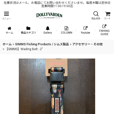
在庫状況はメール、お電話にてお問い合わせくださいませ。毎週木曜は定休日
営業時間11:00-19:00迄
メニュー
商品検索
カート
FISHING
ホーム
商品カテゴリ
Gallery
COLUMN
Youtube
GUIDE
ホーム
>
SIMMS Fishing Products / シムス製品
>
アクセサリー・その他
>
【SIMMS】Wading Belt - 2"