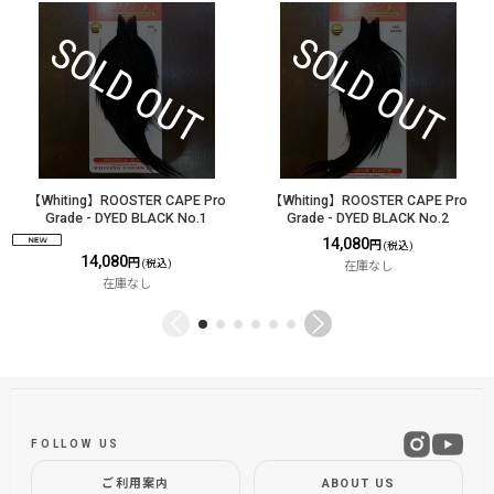
【Whiting】ROOSTER CAPE Pro
【Whiting】ROOSTER CAPE Pro
Grade - DYED BLACK No.1
Grade - DYED BLACK No.2
14,080
円
(税込)
14,080
円
(税込)
在庫なし
在庫なし
FOLLOW US
ご利用案内
ABOUT US