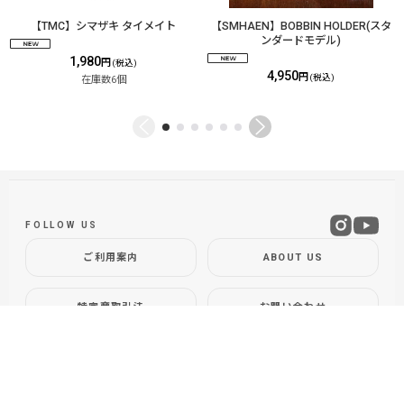
【TMC】シマザキ タイメイト
【SMHAEN】BOBBIN HOLDER(スタ
ンダードモデル)
1,980
円
(税込)
4,950
円
(税込)
在庫数6個
FOLLOW US
ご利用案内
ABOUT US
特定商取引法
お問い合わせ
GLOBAL SITE
DOLLYVARDEN