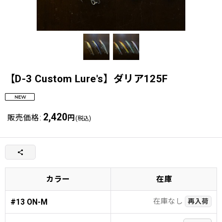
【D-3 Custom Lure's】ダリア125F
2,420
販売価格
:
円
(税込)
カラー
在庫
在庫なし
#13 ON-M
再入荷