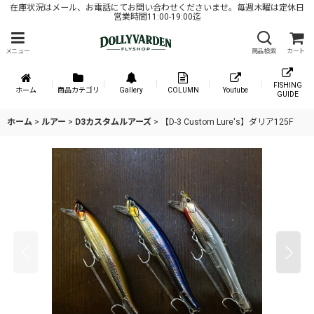
在庫状況はメール、お電話にてお問い合わせくださいませ。毎週木曜は定休日
営業時間11:00-19:00迄
メニュー
商品検索
カート
FISHING
ホーム
商品カテゴリ
Gallery
COLUMN
Youtube
GUIDE
ホーム
>
ルアー
>
D3カスタムルアーズ
>
【D-3 Custom Lure's】ダリア125F