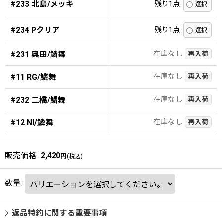
#233 北島/メッキ
残り1点
#234 Pクリア
残り1点
在庫なし
#231 奥田/鱗舞
再入荷
在庫なし
#11 RG/鱗舞
再入荷
在庫なし
#232 二橋/鱗舞
再入荷
在庫なし
#12 NI/鱗舞
再入荷
販売価格
:
2,420
円
(税込)
数量
:
返品特約に関する重要事項