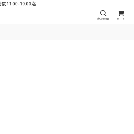
:00-19:00迄
商品検索
カート