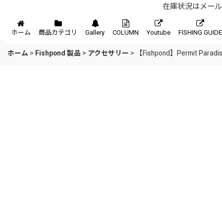
在庫状況はメール、
メニュー
ホーム
商品カテゴリ
Gallery
COLUMN
Youtube
FISHING GUIDE
ホーム
>
Fishpond 製品
>
アクセサリー
>
【Fishpond】Permit Paradise