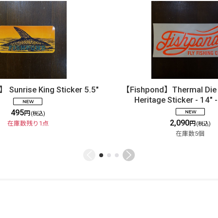
 Sunrise King Sticker 5.5"
【Fishpond】Thermal Die C
Heritage Sticker - 14" 
495
円
(税込)
2,090
在庫数残り1点
円
(税込)
在庫数5個
ご利用案内
ABOUT US
特定商取引法
お問い合わせ
GLOBAL SITE