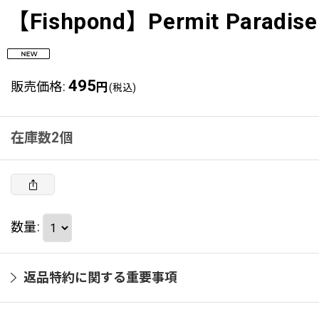
【Fishpond】Permit Paradise 
495
販売価格
:
円
(税込)
在庫数2個
数量
:
返品特約に関する重要事項