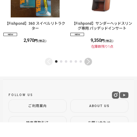
【Fishpond】360 スイベルリトラク
【Fishpond】サンダーヘッドスリン
ター
グ専用 パッデッドインサート
2,970
9,350
円
円
(税込)
(税込)
在庫数残り1点
FOLLOW US
ご利用案内
ABOUT US
特定商取引法
お問い合わせ