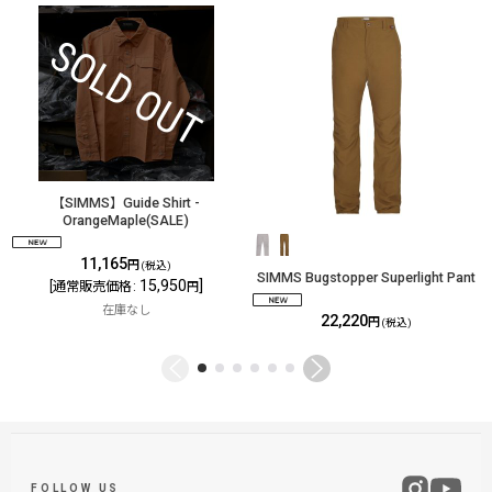
【SIMMS】Guide Shirt -
OrangeMaple(SALE)
11,165
円
(税込)
SIMMS Bugstopper Superlight Pant
15,950
]
[
通常販売価格
:
円
在庫なし
22,220
円
(税込)
FOLLOW US