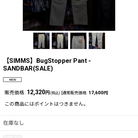
【SIMMS】BugStopper Pant -
SANDBAR(SALE)
12,320
販売価格
:
円
17,600
[
通常販売価格
:
]
(税込)
円
この商品にはポイントはつきません。
在庫なし