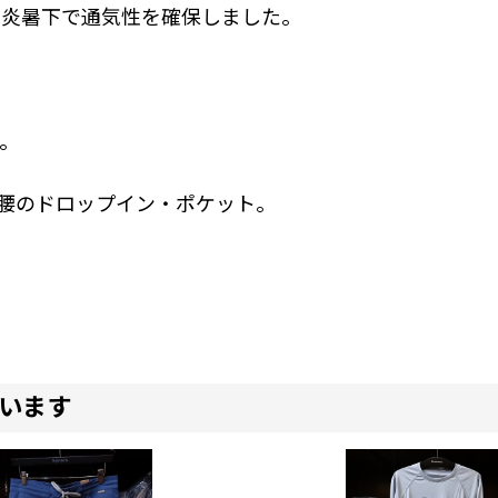
、炎暑下で通気性を確保しました。
。
腰のドロップイン・ポケット。
います