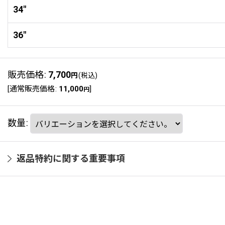
34"
36"
販売価格
:
7,700
円
(税込)
[
通常販売価格
:
11,000
]
円
数量
:
返品特約に関する重要事項