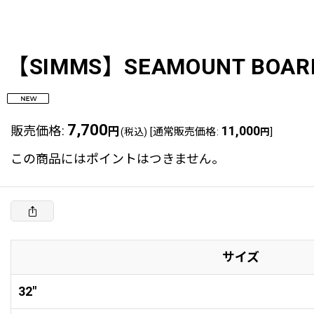
【SIMMS】SEAMOUNT BOARD 
7,700
販売価格
:
円
11,000
[
通常販売価格
:
]
(税込)
円
この商品にはポイントはつきません。
サイズ
32"