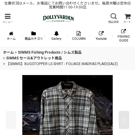
在庫状況はメール、お電話にてお問い合わせくださいませ。毎週木曜は定休日
営業時間11:00-19:00迄
メニュー
商品検索
カート
FISHING
ホーム
商品カテゴリ
Gallery
COLUMN
Youtube
GUIDE
ホーム
>
SIMMS Fishing Products / シムス製品
>
SIMMS セール&アウトレット商品
>
【SIMMS】BUGSTOPPER LS SHIRT - FOLIAGE MADRAS PLAID(SALE)