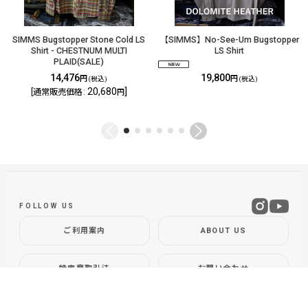
SIMMS Bugstopper Stone Cold LS
【SIMMS】No-See-Um Bugstopper
Shirt - CHESTNUM MULTI
LS Shirt
PLAID(SALE)
14,476
19,800
円
円
(税込)
(税込)
20,680
]
[
通常販売価格
:
円
FOLLOW US
ご利用案内
ABOUT US
特定商取引法
お問い合わせ
GLOBAL SITE