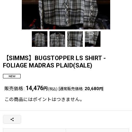
【SIMMS】BUGSTOPPER LS SHIRT -
FOLIAGE MADRAS PLAID(SALE)
14,476
販売価格
:
円
20,680
[
通常販売価格
:
]
(税込)
円
この商品にはポイントはつきません。