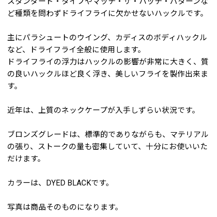
スタンダード・タイプやマッチ・ザ・ハッチ・パターンな
ど種類を問わずドライフライに欠かせないハックルです。
主にパラシュートのウイング、カディスのボディハックル
など、ドライフライ全般に使用します。
ドライフライの浮力はハックルの影響が非常に大きく、質
の良いハックルほど良く浮き、美しいフライを製作出来ま
す。
近年は、上質のネックケープが入手しずらい状況です。
ブロンズグレードは、標準的でありながらも、マテリアル
の張り、ストークの量も密集していて、十分にお使いいた
だけます。
カラーは、DYED BLACKです。
写真は商品そのものになります。