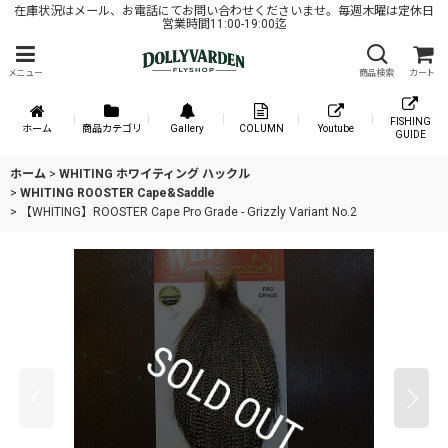
在庫状況はメール、お電話にてお問い合わせくださいませ。毎週木曜は定休日
営業時間11:00-19:00迄
メニュー
商品検索
カート
FISHING
ホーム
商品カテゴリ
Gallery
COLUMN
Youtube
GUIDE
ホーム
>
WHITING ホワイティング ハックル
>
WHITING ROOSTER Cape&Saddle
>
【WHITING】ROOSTER Cape Pro Grade - Grizzly Variant No.2