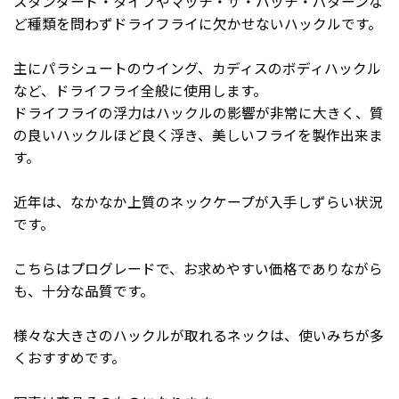
スタンダード・タイプやマッチ・ザ・ハッチ・パターンな
ど種類を問わずドライフライに欠かせないハックルです。
主にパラシュートのウイング、カディスのボディハックル
など、ドライフライ全般に使用します。
ドライフライの浮力はハックルの影響が非常に大きく、質
の良いハックルほど良く浮き、美しいフライを製作出来ま
す。
近年は、なかなか上質のネックケープが入手しずらい状況
です。
こちらはプログレードで、お求めやすい価格でありながら
も、十分な品質です。
様々な大きさのハックルが取れるネックは、使いみちが多
くおすすめです。