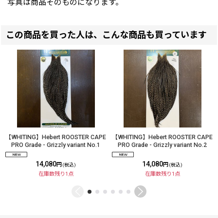
写真は商品そのものになります。
この商品を買った人は、こんな商品も買っています
【WHITING】Hebert ROOSTER CAPE
【WHITING】Hebert ROOSTER CAPE
PRO Grade - Grizzly variant No.1
PRO Grade - Grizzly variant No.2
14,080
14,080
円
円
(税込)
(税込)
在庫数残り1点
在庫数残り1点