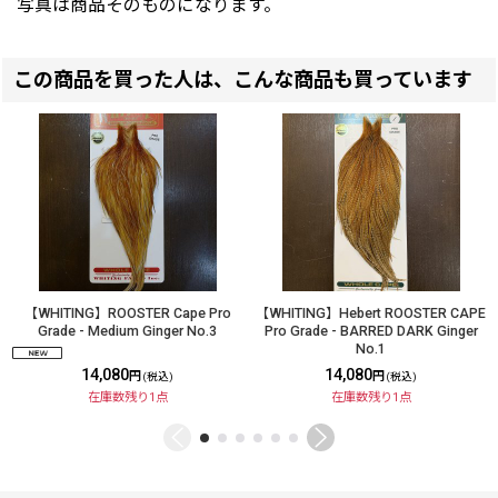
写真は商品そのものになります。
この商品を買った人は、こんな商品も買っています
【WHITING】ROOSTER Cape Pro
【WHITING】Hebert ROOSTER CAPE
Grade - Medium Ginger No.3
Pro Grade - BARRED DARK Ginger
No.1
14,080
14,080
円
円
(税込)
(税込)
在庫数残り1点
在庫数残り1点