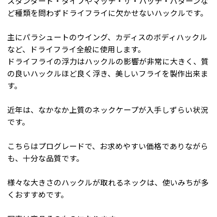
スタンダード・タイプやマッチ・ザ・ハッチ・パターンな
ど種類を問わずドライフライに欠かせないハックルです。
主にパラシュートのウイング、カディスのボディハックル
など、ドライフライ全般に使用します。
ドライフライの浮力はハックルの影響が非常に大きく、質
の良いハックルほど良く浮き、美しいフライを製作出来ま
す。
近年は、なかなか上質のネックケープが入手しずらい状況
です。
こちらはプログレードで、お求めやすい価格でありながら
も、十分な品質です。
様々な大きさのハックルが取れるネックは、使いみちが多
くおすすめです。