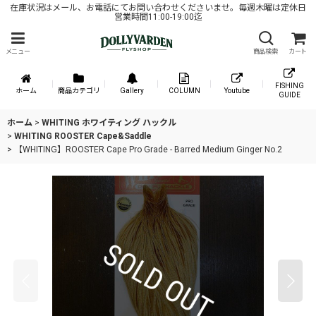
在庫状況はメール、お電話にてお問い合わせくださいませ。毎週木曜は定休日
営業時間11:00-19:00迄
メニュー
商品検索
カート
FISHING
ホーム
商品カテゴリ
Gallery
COLUMN
Youtube
GUIDE
ホーム
>
WHITING ホワイティング ハックル
>
WHITING ROOSTER Cape&Saddle
>
【WHITING】ROOSTER Cape Pro Grade - Barred Medium Ginger No.2