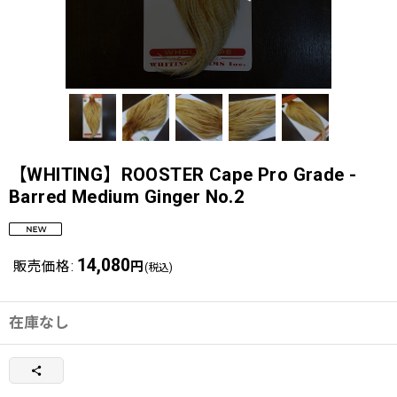
【WHITING】ROOSTER Cape Pro Grade -
Barred Medium Ginger No.2
14,080
販売価格
:
円
(税込)
在庫なし