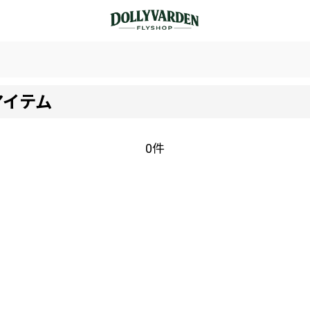
アイテム
0件