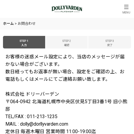
MENU
ホーム
>
お問合わせ
STEP 1
STEP 2
STEP 3
入力
確認
完了
お客様の迷惑メール設定により、当店のメッセージが届
かない場合がございます。
数日経ってもお返事が無い場合、設定をご確認の上、お
電話もしくはメールにてご連絡お願い致します。
株式会社 ドリーバーデン
〒064-0942 北海道札幌市中央区伏見5丁目3番1号 旧小熊
邸
TEL/FAX : 011-213-1235
MAIL : dolly@dorllyvarden.com
定休日:毎週木曜日 営業時間 11:00-19:00迄