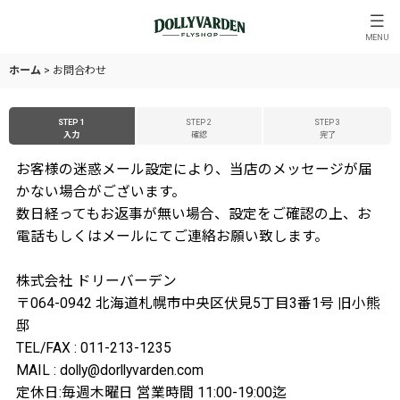
MENU
ホーム
>
お問合わせ
STEP 1
STEP 2
STEP 3
入力
確認
完了
お客様の迷惑メール設定により、当店のメッセージが届
かない場合がございます。
数日経ってもお返事が無い場合、設定をご確認の上、お
電話もしくはメールにてご連絡お願い致します。
株式会社 ドリーバーデン
〒064-0942 北海道札幌市中央区伏見5丁目3番1号 旧小熊
邸
TEL/FAX : 011-213-1235
MAIL : dolly@dorllyvarden.com
定休日:毎週木曜日 営業時間 11:00-19:00迄