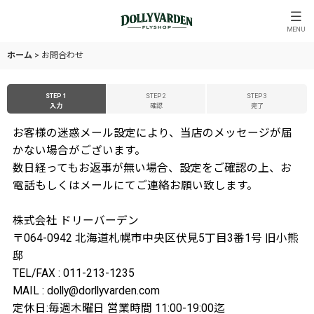
MENU
ホーム
>
お問合わせ
STEP 1
STEP 2
STEP 3
入力
確認
完了
お客様の迷惑メール設定により、当店のメッセージが届
かない場合がございます。
数日経ってもお返事が無い場合、設定をご確認の上、お
電話もしくはメールにてご連絡お願い致します。
株式会社 ドリーバーデン
〒064-0942 北海道札幌市中央区伏見5丁目3番1号 旧小熊
邸
TEL/FAX : 011-213-1235
MAIL : dolly@dorllyvarden.com
定休日:毎週木曜日 営業時間 11:00-19:00迄