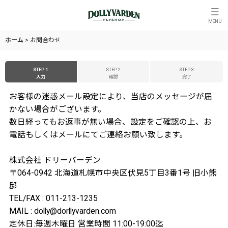
MENU
ホーム
>
お問合わせ
STEP 1
STEP 2
STEP 3
入力
確認
完了
お客様の迷惑メール設定により、当店のメッセージが届
かない場合がございます。
数日経ってもお返事が無い場合、設定をご確認の上、お
電話もしくはメールにてご連絡お願い致します。
株式会社 ドリーバーデン
〒064-0942 北海道札幌市中央区伏見5丁目3番1号 旧小熊
邸
TEL/FAX : 011-213-1235
MAIL : dolly@dorllyvarden.com
定休日:毎週木曜日 営業時間 11:00-19:00迄