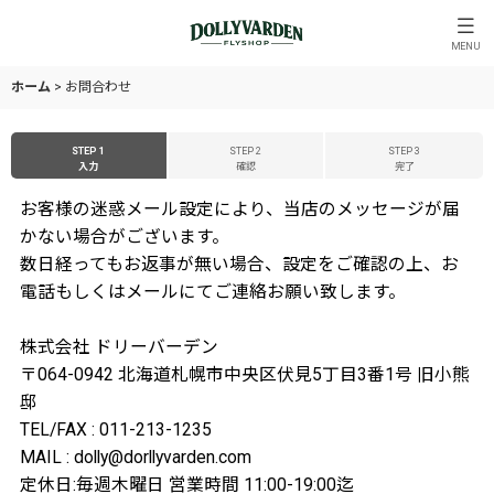
MENU
ホーム
>
お問合わせ
STEP 1
STEP 2
STEP 3
入力
確認
完了
お客様の迷惑メール設定により、当店のメッセージが届
かない場合がございます。
数日経ってもお返事が無い場合、設定をご確認の上、お
電話もしくはメールにてご連絡お願い致します。
株式会社 ドリーバーデン
〒064-0942 北海道札幌市中央区伏見5丁目3番1号 旧小熊
邸
TEL/FAX : 011-213-1235
MAIL : dolly@dorllyvarden.com
定休日:毎週木曜日 営業時間 11:00-19:00迄