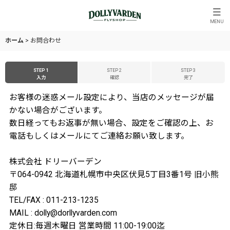
MENU
ホーム
>
お問合わせ
STEP 1
STEP 2
STEP 3
入力
確認
完了
お客様の迷惑メール設定により、当店のメッセージが届
かない場合がございます。
数日経ってもお返事が無い場合、設定をご確認の上、お
電話もしくはメールにてご連絡お願い致します。
株式会社 ドリーバーデン
〒064-0942 北海道札幌市中央区伏見5丁目3番1号 旧小熊
邸
TEL/FAX : 011-213-1235
MAIL : dolly@dorllyvarden.com
定休日:毎週木曜日 営業時間 11:00-19:00迄