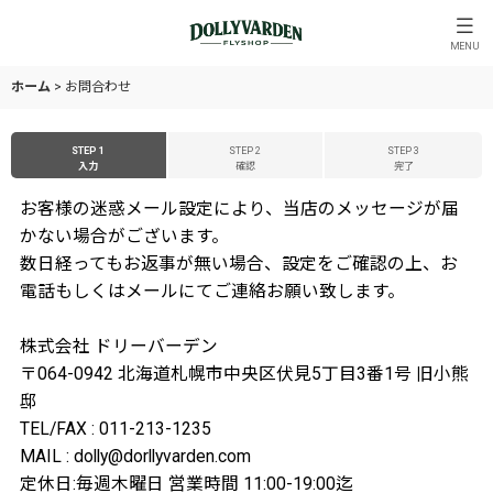
MENU
ホーム
>
お問合わせ
STEP 1
STEP 2
STEP 3
入力
確認
完了
お客様の迷惑メール設定により、当店のメッセージが届
かない場合がございます。
数日経ってもお返事が無い場合、設定をご確認の上、お
電話もしくはメールにてご連絡お願い致します。
株式会社 ドリーバーデン
〒064-0942 北海道札幌市中央区伏見5丁目3番1号 旧小熊
邸
TEL/FAX : 011-213-1235
MAIL : dolly@dorllyvarden.com
定休日:毎週木曜日 営業時間 11:00-19:00迄