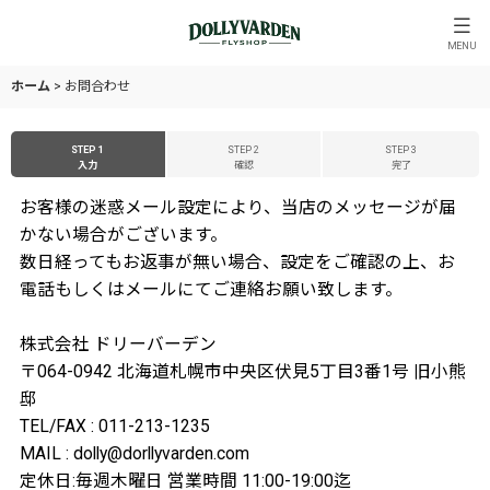
MENU
ホーム
>
お問合わせ
STEP 1
STEP 2
STEP 3
入力
確認
完了
お客様の迷惑メール設定により、当店のメッセージが届
かない場合がございます。
数日経ってもお返事が無い場合、設定をご確認の上、お
電話もしくはメールにてご連絡お願い致します。
株式会社 ドリーバーデン
〒064-0942 北海道札幌市中央区伏見5丁目3番1号 旧小熊
邸
TEL/FAX : 011-213-1235
MAIL : dolly@dorllyvarden.com
定休日:毎週木曜日 営業時間 11:00-19:00迄