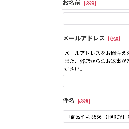
お名前
[
必須
]
メールアドレス
[
必須
]
メールアドレスをお間違え
また、弊店からのお返事が
ださい。
件名
[
必須
]