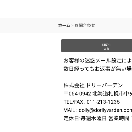
ホーム
>
お問合わせ
STEP 1
入力
お客様の迷惑メール設定によ
数日経ってもお返事が無い場
株式会社 ドリーバーデン
〒064-0942 北海道札幌市
TEL/FAX : 011-213-1235
MAIL : dolly@dorllyvarden.co
定休日:毎週木曜日 営業時間 11: