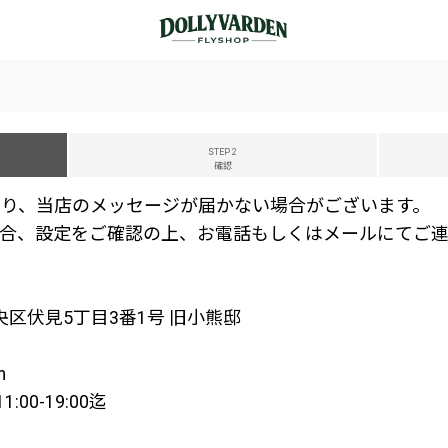
STEP 2
確認
り、当店のメッセージが届かない場合がございます。
合、設定をご確認の上、お電話もしくはメールにてご連
中央区伏見5丁目3番1号 旧小熊邸
m
00-19:00迄