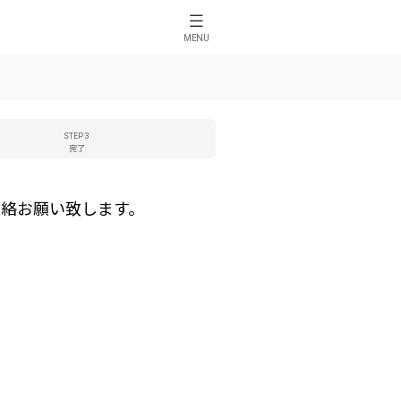
MENU
STEP 3
完了
絡お願い致します。