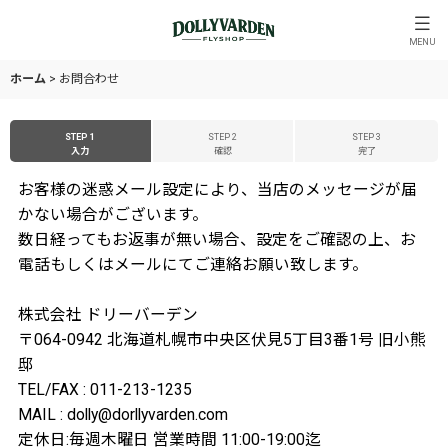
MENU
ホーム
>
お問合わせ
STEP 1
STEP 2
STEP 3
入力
確認
完了
お客様の迷惑メール設定により、当店のメッセージが届
かない場合がございます。
数日経ってもお返事が無い場合、設定をご確認の上、お
電話もしくはメールにてご連絡お願い致します。
株式会社 ドリーバーデン
〒064-0942 北海道札幌市中央区伏見5丁目3番1号 旧小熊
邸
TEL/FAX : 011-213-1235
MAIL : dolly@dorllyvarden.com
定休日:毎週木曜日 営業時間 11:00-19:00迄