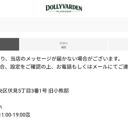
STEP 2
確認
り、当店のメッセージが届かない場合がございます。
合、設定をご確認の上、お電話もしくはメールにてご連
中央区伏見5丁目3番1号 旧小熊邸
m
00-19:00迄