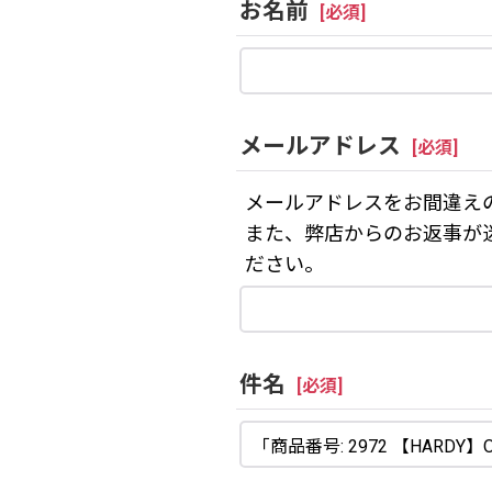
お名前
[
必須
]
メールアドレス
[
必須
]
メールアドレスをお間違え
また、弊店からのお返事が
ださい。
件名
[
必須
]