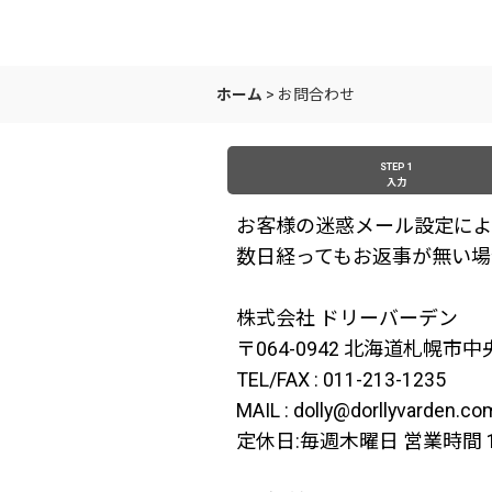
ホーム
>
お問合わせ
STEP 1
入力
お客様の迷惑メール設定によ
数日経ってもお返事が無い場
株式会社 ドリーバーデン
〒064-0942 北海道札幌市
TEL/FAX : 011-213-1235
MAIL : dolly@dorllyvarden.co
定休日:毎週木曜日 営業時間 11: