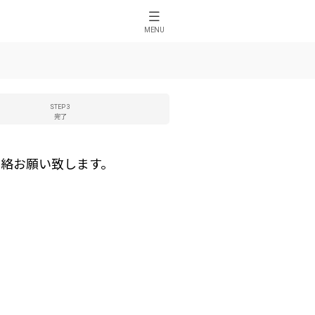
MENU
STEP 3
完了
絡お願い致します。