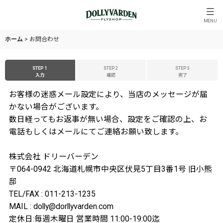
MENU
ホーム
>
お問合わせ
STEP 1
STEP 2
STEP 3
入力
確認
完了
お客様の迷惑メール設定により、当店のメッセージが届
かない場合がございます。
数日経ってもお返事が無い場合、設定をご確認の上、お
電話もしくはメールにてご連絡お願い致します。
株式会社 ドリーバーデン
〒064-0942 北海道札幌市中央区伏見5丁目3番1号 旧小熊
邸
TEL/FAX : 011-213-1235
MAIL : dolly@dorllyvarden.com
定休日:毎週木曜日 営業時間 11:00-19:00迄