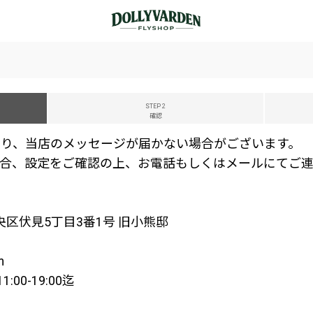
STEP 2
確認
り、当店のメッセージが届かない場合がございます。
合、設定をご確認の上、お電話もしくはメールにてご連
中央区伏見5丁目3番1号 旧小熊邸
m
00-19:00迄