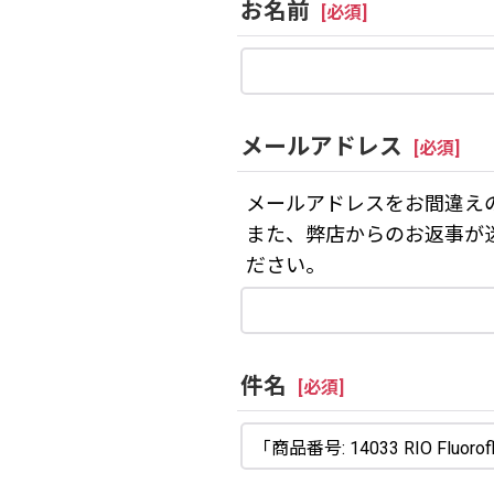
お名前
[
必須
]
メールアドレス
[
必須
]
メールアドレスをお間違え
また、弊店からのお返事が
ださい。
件名
[
必須
]