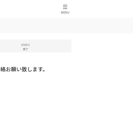
MENU
STEP 3
完了
絡お願い致します。