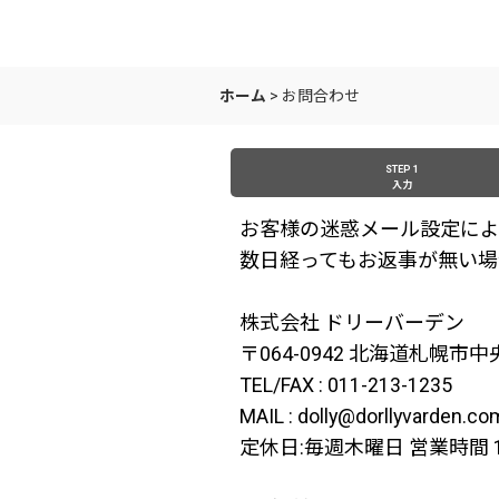
ホーム
>
お問合わせ
STEP 1
入力
お客様の迷惑メール設定によ
数日経ってもお返事が無い場
株式会社 ドリーバーデン
〒064-0942 北海道札幌市
TEL/FAX : 011-213-1235
MAIL : dolly@dorllyvarden.co
定休日:毎週木曜日 営業時間 11: