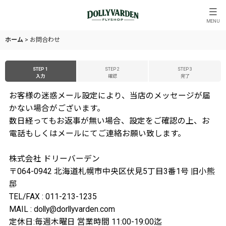
MENU
ホーム
>
お問合わせ
STEP 1
STEP 2
STEP 3
入力
確認
完了
お客様の迷惑メール設定により、当店のメッセージが届
かない場合がございます。
数日経ってもお返事が無い場合、設定をご確認の上、お
電話もしくはメールにてご連絡お願い致します。
株式会社 ドリーバーデン
〒064-0942 北海道札幌市中央区伏見5丁目3番1号 旧小熊
邸
TEL/FAX : 011-213-1235
MAIL : dolly@dorllyvarden.com
定休日:毎週木曜日 営業時間 11:00-19:00迄