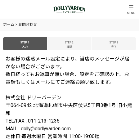
MENU
ホーム
>
お問合わせ
STEP 1
STEP 2
STEP 3
入力
確認
完了
お客様の迷惑メール設定により、当店のメッセージが届
かない場合がございます。
数日経ってもお返事が無い場合、設定をご確認の上、お
電話もしくはメールにてご連絡お願い致します。
株式会社 ドリーバーデン
〒064-0942 北海道札幌市中央区伏見5丁目3番1号 旧小熊
邸
TEL/FAX : 011-213-1235
MAIL : dolly@dorllyvarden.com
定休日:毎週木曜日 営業時間 11:00-19:00迄