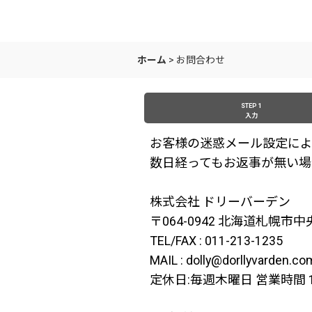
ホーム
>
お問合わせ
STEP 1
入力
お客様の迷惑メール設定によ
数日経ってもお返事が無い場
株式会社 ドリーバーデン
〒064-0942 北海道札幌市
TEL/FAX : 011-213-1235
MAIL : dolly@dorllyvarden.co
定休日:毎週木曜日 営業時間 11: