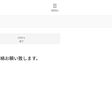
MENU
STEP 3
完了
絡お願い致します。