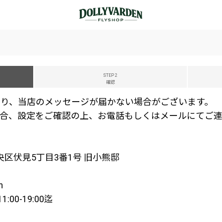
STEP 2
確認
り、当店のメッセージが届かない場合がございます。
合、設定をご確認の上、お電話もしくはメールにてご連
中央区伏見5丁目3番1号 旧小熊邸
m
00-19:00迄