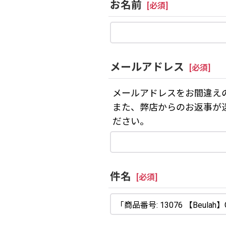
お名前
[
必須
]
メールアドレス
[
必須
]
メールアドレスをお間違え
また、弊店からのお返事が
ださい。
件名
[
必須
]