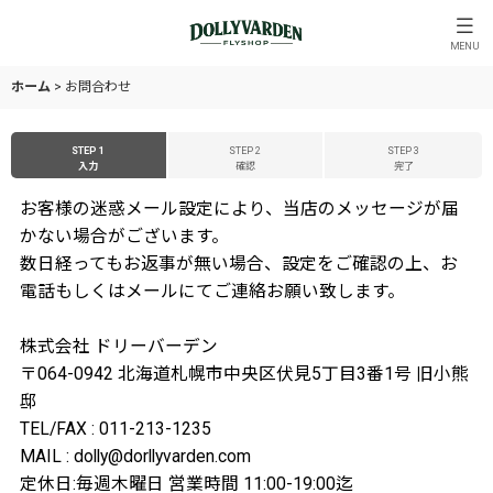
MENU
ホーム
>
お問合わせ
STEP 1
STEP 2
STEP 3
入力
確認
完了
お客様の迷惑メール設定により、当店のメッセージが届
かない場合がございます。
数日経ってもお返事が無い場合、設定をご確認の上、お
電話もしくはメールにてご連絡お願い致します。
株式会社 ドリーバーデン
〒064-0942 北海道札幌市中央区伏見5丁目3番1号 旧小熊
邸
TEL/FAX : 011-213-1235
MAIL : dolly@dorllyvarden.com
定休日:毎週木曜日 営業時間 11:00-19:00迄