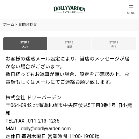
MENU
ホーム
>
お問合わせ
STEP 1
STEP 2
STEP 3
入力
確認
完了
お客様の迷惑メール設定により、当店のメッセージが届
かない場合がございます。
数日経ってもお返事が無い場合、設定をご確認の上、お
電話もしくはメールにてご連絡お願い致します。
株式会社 ドリーバーデン
〒064-0942 北海道札幌市中央区伏見5丁目3番1号 旧小熊
邸
TEL/FAX : 011-213-1235
MAIL : dolly@dorllyvarden.com
定休日:毎週木曜日 営業時間 11:00-19:00迄