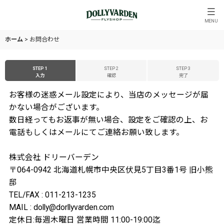
MENU
ホーム
>
お問合わせ
STEP 1
STEP 2
STEP 3
入力
確認
完了
お客様の迷惑メール設定により、当店のメッセージが届
かない場合がございます。
数日経ってもお返事が無い場合、設定をご確認の上、お
電話もしくはメールにてご連絡お願い致します。
株式会社 ドリーバーデン
〒064-0942 北海道札幌市中央区伏見5丁目3番1号 旧小熊
邸
TEL/FAX : 011-213-1235
MAIL : dolly@dorllyvarden.com
定休日:毎週木曜日 営業時間 11:00-19:00迄