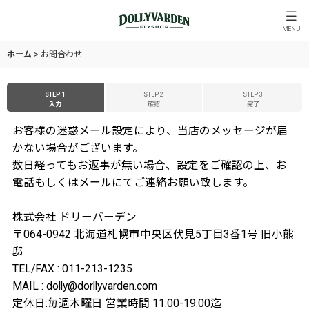
MENU
ホーム
>
お問合わせ
STEP 1
STEP 2
STEP 3
入力
確認
完了
お客様の迷惑メール設定により、当店のメッセージが届
かない場合がございます。
数日経ってもお返事が無い場合、設定をご確認の上、お
電話もしくはメールにてご連絡お願い致します。
株式会社 ドリーバーデン
〒064-0942 北海道札幌市中央区伏見5丁目3番1号 旧小熊
邸
TEL/FAX : 011-213-1235
MAIL : dolly@dorllyvarden.com
定休日:毎週木曜日 営業時間 11:00-19:00迄