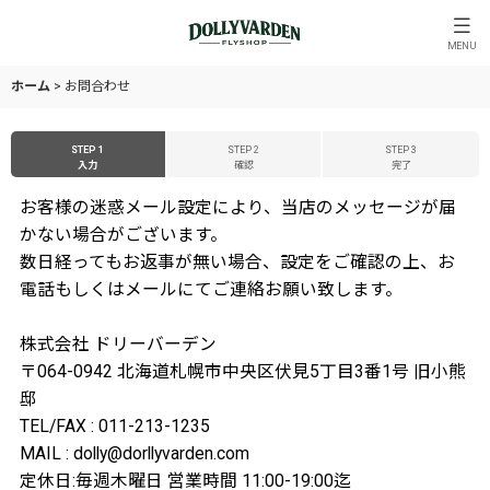
MENU
ホーム
>
お問合わせ
STEP 1
STEP 2
STEP 3
入力
確認
完了
お客様の迷惑メール設定により、当店のメッセージが届
かない場合がございます。
数日経ってもお返事が無い場合、設定をご確認の上、お
電話もしくはメールにてご連絡お願い致します。
株式会社 ドリーバーデン
〒064-0942 北海道札幌市中央区伏見5丁目3番1号 旧小熊
邸
TEL/FAX : 011-213-1235
MAIL : dolly@dorllyvarden.com
定休日:毎週木曜日 営業時間 11:00-19:00迄