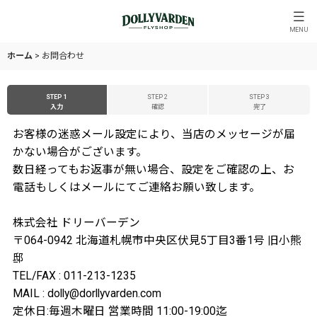
MENU
ホーム
>
お問合わせ
STEP 1
STEP 2
STEP 3
入力
確認
完了
お客様の迷惑メール設定により、当店のメッセージが届
かない場合がございます。
数日経ってもお返事が無い場合、設定をご確認の上、お
電話もしくはメールにてご連絡お願い致します。
株式会社 ドリーバーデン
〒064-0942 北海道札幌市中央区伏見5丁目3番1号 旧小熊
邸
TEL/FAX : 011-213-1235
MAIL : dolly@dorllyvarden.com
定休日:毎週木曜日 営業時間 11:00-19:00迄